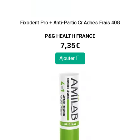
Fixodent Pro + Anti-Partic Cr Adhés Frais 40G
P&G HEALTH FRANCE
7
,
35
€
Ajouter