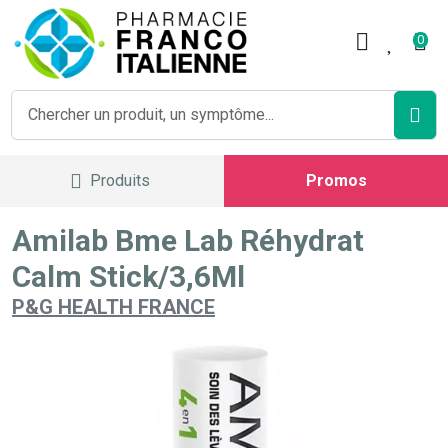
Pharmacie Franco Italienne V
0
Produits
Promos
Amilab Bme Lab Réhydrat
Calm Stick/3,6Ml
P&G HEALTH FRANCE