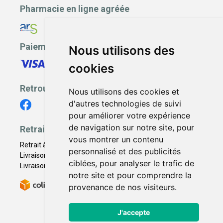
Pharmacie en ligne agréée
Paiement sécurisé
Nous utilisons des
cookies
Retrouvez-nous
Nous utilisons des cookies et
d'autres technologies de suivi
pour améliorer votre expérience
de navigation sur notre site, pour
Retrait - Livraison
vous montrer un contenu
Retrait à la pharmacie - Click & Collect
personnalisé et des publicités
Livraison en Point Relais
ciblées, pour analyser le trafic de
Livraison à domicile
notre site et pour comprendre la
provenance de nos visiteurs.
J'accepte