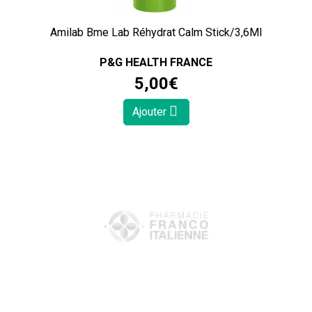
Amilab Bme Lab Réhydrat Calm Stick/3,6Ml
P&G HEALTH FRANCE
5
,
00
€
Ajouter