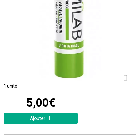
1 unité
5
,
00
€
Ajouter