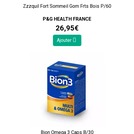
Zzzquil Fort Sommeil Gom Frts Bois P/60
P&G HEALTH FRANCE
26
,
95
€
Ajouter
Bion Omega 3 Caps B/30