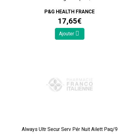
P&G HEALTH FRANCE
17
,
65
€
Ajouter
Always Ultr Secur Serv Pér Nuit Ailett Paq/9