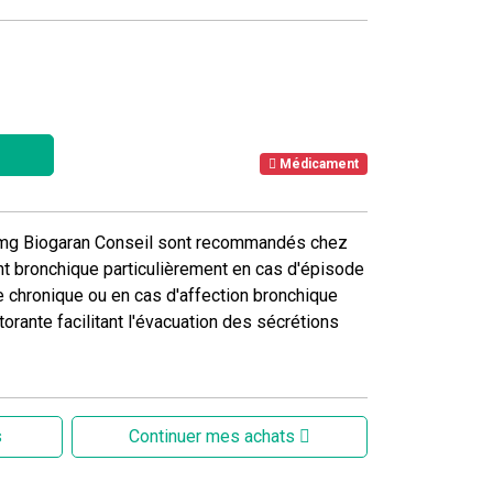
Médicament
mg Biogaran Conseil sont recommandés chez
t bronchique particulièrement en cas d'épisode
chronique ou en cas d'affection bronchique
torante facilitant l'évacuation des sécrétions
s
Continuer mes achats