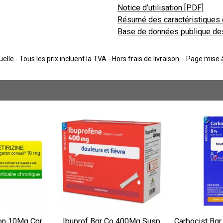
Notice d’utilisation [PDF]
Résumé des caractéristiques 
Base de données publique de
lle - Tous les prix incluent la TVA - Hors frais de livraison. - Page mise
Con 10Mg Cpr
Ibuprof Bgr Co 400Mg Susp
Carbocist Bgr