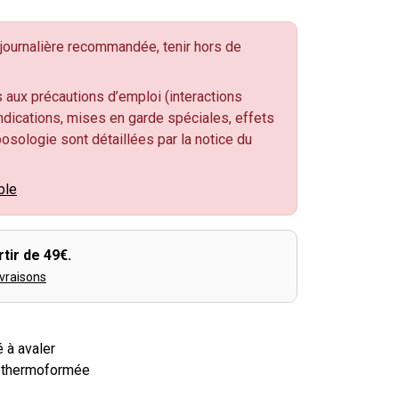
ournalière recommandée, tenir hors de
 aux précautions d’emploi (interactions
dications, mises en garde spéciales, effets
 posologie sont détaillées par la notice du
ble
tir de 49€.
ivraisons
 à avaler
e thermoformée