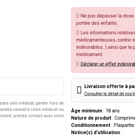
Ne pas dépasser la dose j
portée des enfants.
Les informations relatives
médicamenteuses, contre-in
indésirables...) ainsi que la
médicament.
Déclarer un effet indésira
Livraison offerte à par
Consulter le détail de nos l
 sans avis médical, garder hors de
emandez conseil à votre médecin ou
Âge minimum
: 18 ans
iennent, prenez contact avec votre
Nature de produit
: Comprimé
Conditionnement
: Plaquett
Notice(s) d’utilisation
: