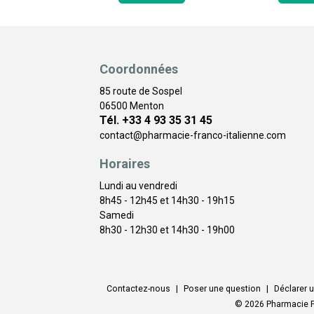
Coordonnées
85 route de Sospel
06500 Menton
Tél. +33 4 93 35 31 45
contact
@
pharmacie-franco-italienne.com
Horaires
Lundi au vendredi
8h45 - 12h45 et 14h30 - 19h15
Samedi
8h30 - 12h30 et 14h30 - 19h00
Contactez-nous
|
Poser une question
|
Déclarer u
© 2026 Pharmacie F