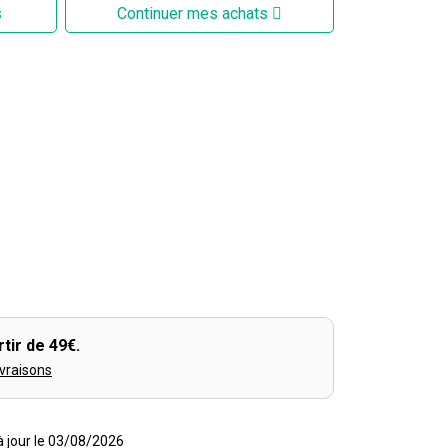
s
Continuer mes achats
tir de 49€.
ivraisons
 à jour le 03/08/2026