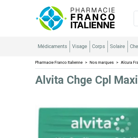
Pharmacie 
Médicaments
Visage
Corps
Solaire
Che
Pharmacie Franco Italienne
Nos marques
Alcura Fr
Alvita Chge Cpl Max