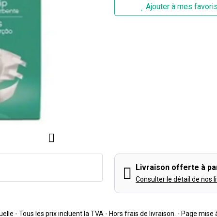
Ajouter à mes favori
Livraison offerte à par
Consulter le détail de nos l
lle - Tous les prix incluent la TVA - Hors frais de livraison. - Page mise