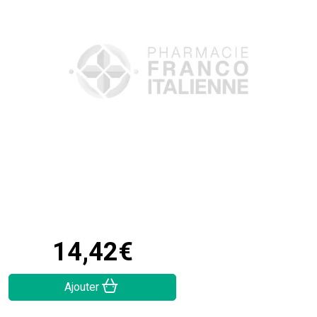
14
,
42
€
Ajouter