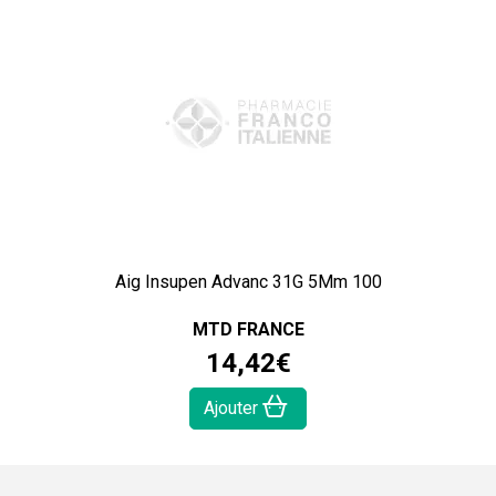
Aig Insupen Advanc 31G 5Mm 100
MTD FRANCE
14
,
42
€
Ajouter