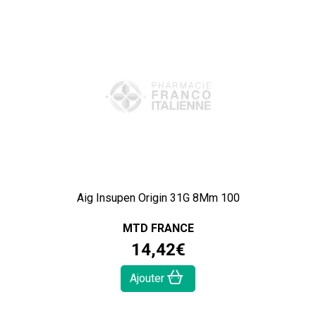
Aig Insupen Origin 31G 8Mm 100
MTD FRANCE
14
,
42
€
Ajouter