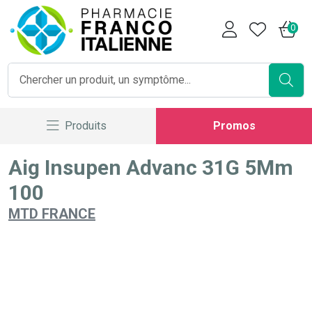
Pharmacie Franco Italienne V
0
Produits
Promos
Aig Insupen Advanc 31G 5Mm
100
MTD FRANCE