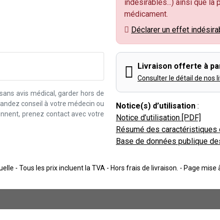
indésirables...) ainsi que la
médicament.
Déclarer un effet indésira
Livraison offerte à par
Consulter le détail de nos l
 sans avis médical, garder hors de
emandez conseil à votre médecin ou
Notice(s) d’utilisation
:
iennent, prenez contact avec votre
Notice d’utilisation [PDF]
Résumé des caractéristiques 
Base de données publique de
lle - Tous les prix incluent la TVA - Hors frais de livraison. - Page mise