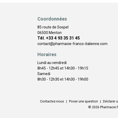
Coordonnées
85 route de Sospel
06500 Menton
Tél. +33 4 93 35 31 45
contact
@
pharmacie-franco-italienne.com
Horaires
Lundi au vendredi
8h45 - 12h45 et 14h30 - 19h15
Samedi
8h30 - 12h30 et 14h30 - 19h00
Contactez-nous
|
Poser une question
|
Déclarer u
© 2026 Pharmacie F