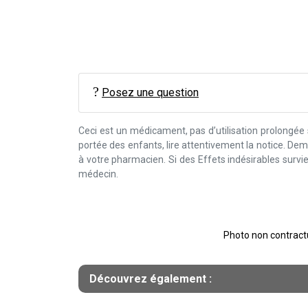
Posez une question
Ceci est un médicament, pas d’utilisation prolongée
portée des enfants, lire attentivement la notice. D
à votre pharmacien. Si des Effets indésirables surv
médecin.
Photo non contractue
Découvrez également :