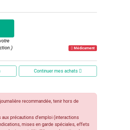
votre
ction.)
Médicament
s
Continuer mes achats
ournalière recommandée, tenir hors de
 aux précautions d’emploi (interactions
dications, mises en garde spéciales, effets