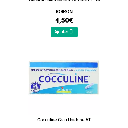
BOIRON
4
,
50
€
Ajouter
Cocculine Gran Unidose 6T