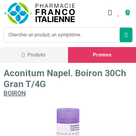
Pharmacie Franco Italienne V
0
Produits
Promos
Aconitum Napel. Boiron 30Ch
Gran T/4G
BOIRON