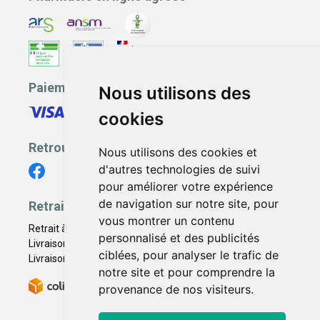
Paiement sécurisé
Nous utilisons des
cookies
Retrouvez-nous
Nous utilisons des cookies et
d'autres technologies de suivi
pour améliorer votre expérience
de navigation sur notre site, pour
Retrait - Livraison
vous montrer un contenu
Retrait à la pharmacie - Click & Collect
personnalisé et des publicités
Livraison en Point Relais
ciblées, pour analyser le trafic de
Livraison à domicile
notre site et pour comprendre la
provenance de nos visiteurs.