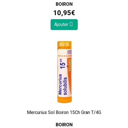
BOIRON
10
,
95
€
Ajouter
Mercurius Sol Boiron 15Ch Gran T/4G
BOIRON