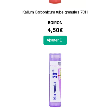
Kalium Carbonicum tube granules 7CH
BOIRON
4
,
50
€
Ajouter