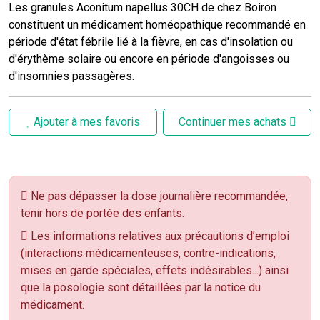
Les granules Aconitum napellus 30CH de chez Boiron
constituent un médicament homéopathique recommandé en
période d'état fébrile lié à la fièvre, en cas d'insolation ou
d'érythème solaire ou encore en période d'angoisses ou
d'insomnies passagères.
Ajouter à mes favoris
Continuer mes achats
Ne pas dépasser la dose journalière recommandée,
tenir hors de portée des enfants.
Les informations relatives aux précautions d’emploi
(interactions médicamenteuses, contre-indications,
mises en garde spéciales, effets indésirables...) ainsi
que la posologie sont détaillées par la notice du
médicament.