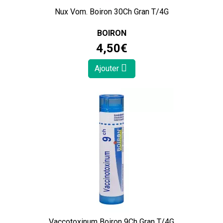
Nux Vom. Boiron 30Ch Gran T/4G
BOIRON
4
,
50
€
Ajouter
Vaccotoxinum Boiron 9Ch Gran T/4G